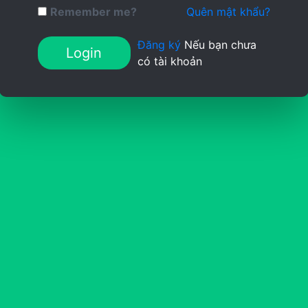
Remember me?
Quên mật khẩu?
Đăng ký
Nếu bạn chưa
Login
có tài khoản