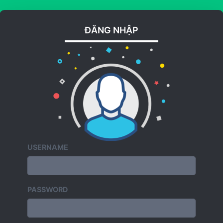
ĐĂNG NHẬP
USERNAME
PASSWORD